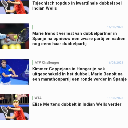
Tsjechisch topduo in kwartfinale dubbelspel
Indian Wells
16/03/2023
Marie Benoît verliest van dubbelpartner in
Spanje na opnieuw een zware partij en nadien
nog eens haar dubbelpartij
ATP Challenger
16/03/2023
Kimmer Coppejans in Hongarije ook
uitgeschakeld in het dubbel, Marie Benoît na
een marathonpartij een ronde verder in Spanje
WTA
15/03/2023
Elise Mertens dubbelt in Indian Wells verder