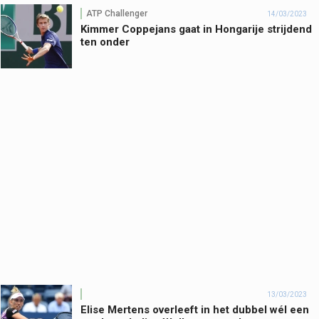
ATP Challenger
14/03/2023
Kimmer Coppejans gaat in Hongarije strijdend
ten onder
13/03/2023
Elise Mertens overleeft in het dubbel wél een