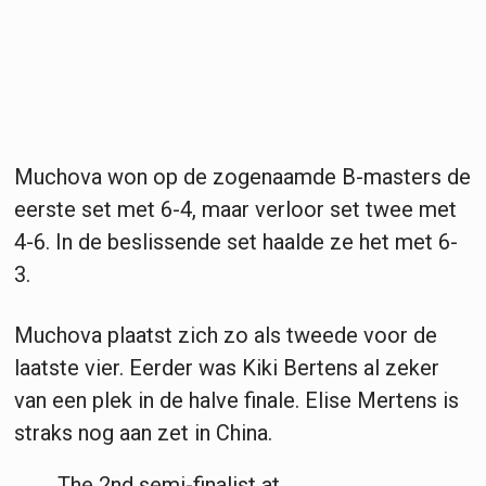
Muchova won op de zogenaamde B-masters de
eerste set met 6-4, maar verloor set twee met
4-6. In de beslissende set haalde ze het met 6-
3.
Muchova plaatst zich zo als tweede voor de
laatste vier. Eerder was Kiki Bertens al zeker
van een plek in de halve finale. Elise Mertens is
straks nog aan zet in China.
The 2nd semi-finalist at