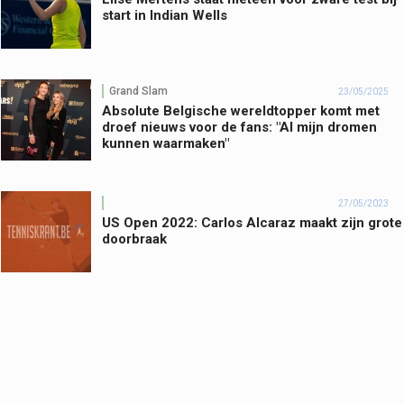
start in Indian Wells
Grand Slam
23/05/2025
Absolute Belgische wereldtopper komt met
droef nieuws voor de fans: "Al mijn dromen
kunnen waarmaken"
27/05/2023
US Open 2022: Carlos Alcaraz maakt zijn grote
doorbraak