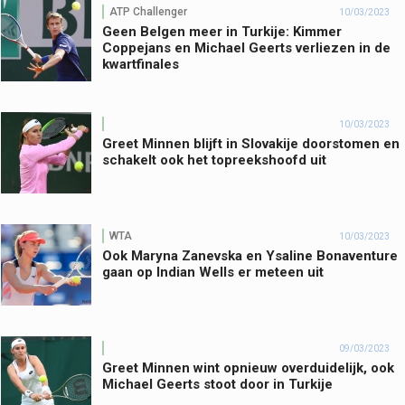
ATP Challenger
10/03/2023
Geen Belgen meer in Turkije: Kimmer
Coppejans en Michael Geerts verliezen in de
kwartfinales
10/03/2023
Greet Minnen blijft in Slovakije doorstomen en
schakelt ook het topreekshoofd uit
WTA
10/03/2023
Ook Maryna Zanevska en Ysaline Bonaventure
gaan op Indian Wells er meteen uit
09/03/2023
Greet Minnen wint opnieuw overduidelijk, ook
Michael Geerts stoot door in Turkije