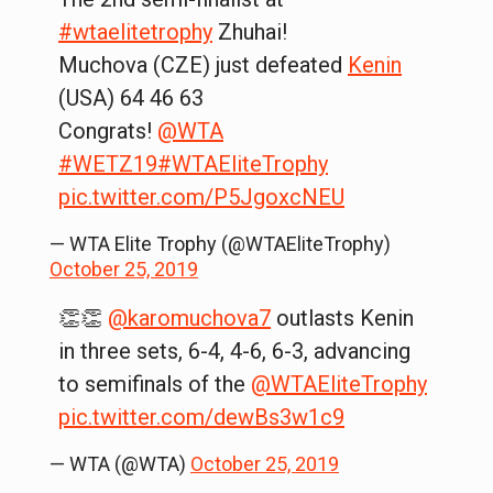
#wtaelitetrophy
Zhuhai!
Muchova (CZE) just defeated
Kenin
(USA) 64 46 63
Congrats!
@WTA
#WETZ19
#WTAEliteTrophy
pic.twitter.com/P5JgoxcNEU
— WTA Elite Trophy (@WTAEliteTrophy)
October 25, 2019
👏👏
@karomuchova7
outlasts Kenin
in three sets, 6-4, 4-6, 6-3, advancing
to semifinals of the
@WTAEliteTrophy
pic.twitter.com/dewBs3w1c9
— WTA (@WTA)
October 25, 2019