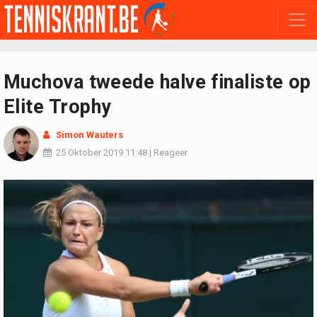
Muchova tweede halve finaliste op
Elite Trophy
Simon Wauters
25 Oktober 2019
11:48
|
Reageer