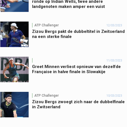
ronde op Indian Wells, twee andere
landgenoten maken amper een vuist
ATP Challenger
12/03/2023
Zizou Bergs pakt de dubbeltitel in Zwitserland
na een sterke finale
11/03/2023
Greet Minnen verliest opnieuw van dezelfde
Française in halve finale in Slowakije
ATP Challenger
10/03/2023
Zizou Bergs zwoegt zich naar de dubbelfinale
in Zwitserland