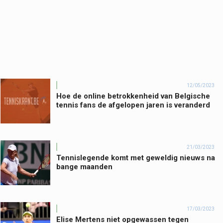
12/05/2023
Hoe de online betrokkenheid van Belgische
tennis fans de afgelopen jaren is veranderd
21/03/2023
Tennislegende komt met geweldig nieuws na
bange maanden
17/03/2023
Elise Mertens niet opgewassen tegen