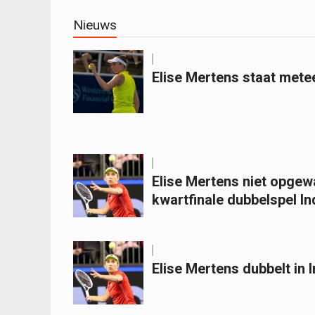
Nieuws
Elise Mertens staat metee
Elise Mertens niet opgew
kwartfinale dubbelspel In
Elise Mertens dubbelt in 