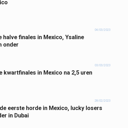
ico
04/03/2023
 halve finales in Mexico, Ysaline
n onder
03/03/2023
 kwartfinales in Mexico na 2,5 uren
28/02/2023
de eerste horde in Mexico, lucky losers
der in Dubai