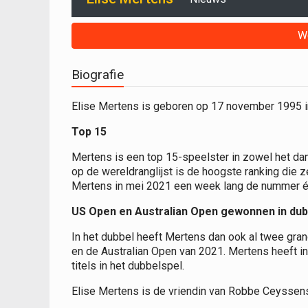
W
Biografie
Elise Mertens is geboren op 17 november 1995 in
Top 15
Mertens is een top 15-speelster in zowel het d
op de wereldranglijst is de hoogste ranking die z
Mertens in mei 2021 een week lang de nummer é
US Open en Australian Open gewonnen in dub
In het dubbel heeft Mertens dan ook al twee gra
en de Australian Open van 2021. Mertens heeft in 
titels in het dubbelspel.
Elise Mertens is de vriendin van Robbe Ceyssens,