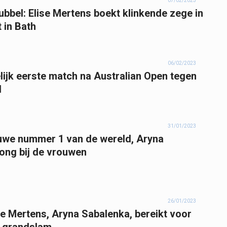
07/02/2023
ubbel: Elise Mertens boekt klinkende zege in
 in Bath
06/02/2023
lijk eerste match na Australian Open tegen
d
31/01/2023
euwe nummer 1 van de wereld, Aryna
ong bij de vrouwen
26/01/2023
se Mertens, Aryna Sabalenka, bereikt voor