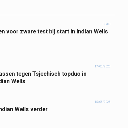
06/03
n voor zware test bij start in Indian Wells
17/03/2023
assen tegen Tsjechisch topduo in
dian Wells
15/03/2023
Indian Wells verder