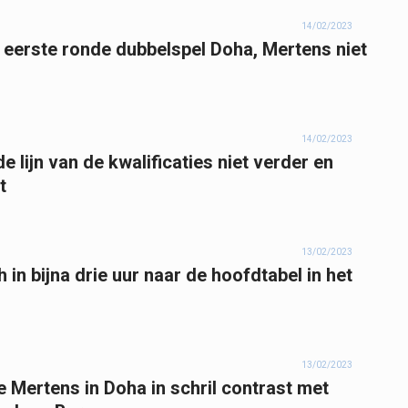
14/02/2023
n eerste ronde dubbelspel Doha, Mertens niet
14/02/2023
e lijn van de kwalificaties niet verder en
t
13/02/2023
 in bijna drie uur naar de hoofdtabel in het
13/02/2023
se Mertens in Doha in schril contrast met