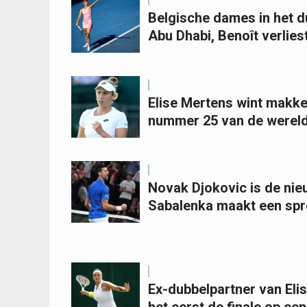
Belgische dames in het d
Abu Dhabi, Benoît verliest
Elise Mertens wint makke
nummer 25 van de werel
Novak Djokovic is de ni
Sabalenka maakt een spr
Ex-dubbelpartner van Eli