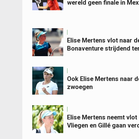
wereld geen finale in Mex
Elise Mertens vlot naar de
Bonaventure strijdend te
Ook Elise Mertens naar de
zwoegen
Elise Mertens neemt vlot 
Vliegen en Gillé gaan ver