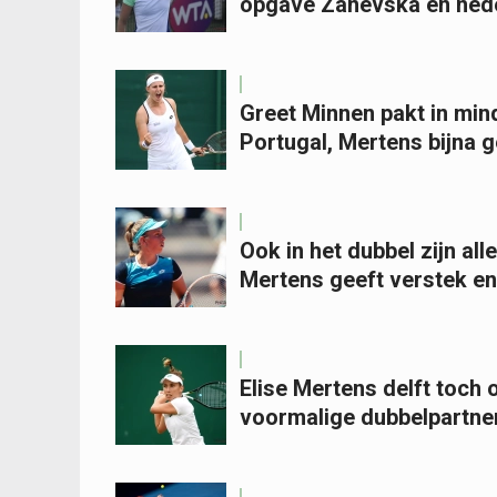
opgave Zanevska en ned
Greet Minnen pakt in mind
Portugal, Mertens bijna 
Ook in het dubbel zijn all
Mertens geeft verstek en 
Elise Mertens delft toch
voormalige dubbelpartn