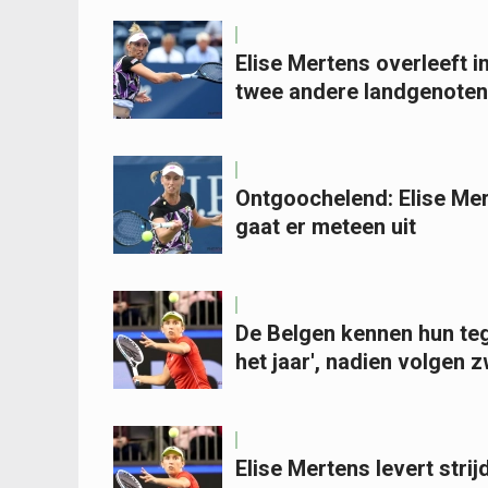
Elise Mertens overleeft i
twee andere landgenoten
Ontgoochelend: Elise Me
gaat er meteen uit
De Belgen kennen hun te
het jaar', nadien volgen
Elise Mertens levert stri