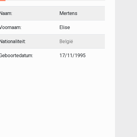
Naam:
Mertens
Voornaam:
Elise
Nationaliteit:
België
Geboortedatum:
17/11/1995