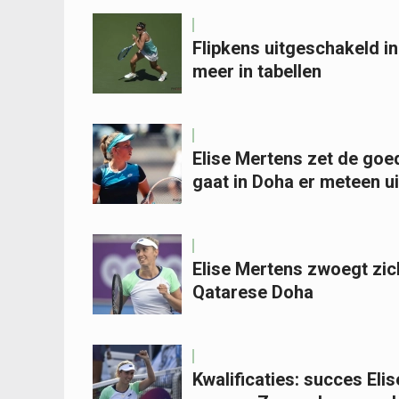
Flipkens uitgeschakeld i
meer in tabellen
Elise Mertens zet de goed
gaat in Doha er meteen ui
Elise Mertens zwoegt zich
Qatarese Doha
Kwalificaties: succes Eli