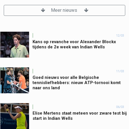
Meer nieuws
12/03
Kans op revanche voor Alexander Blockx
tijdens de 2e week van Indian Wells
11/03
Goed nieuws voor alle Belgische
tennisliefhebbers: nieuw ATP-tornooi komt
naar ons land
06/03
Elise Mertens staat meteen voor zware test bij
start in Indian Wells