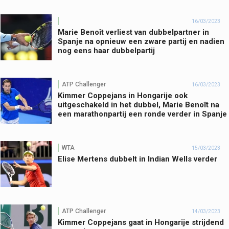
16/03/2023
Marie Benoît verliest van dubbelpartner in
Spanje na opnieuw een zware partij en nadien
nog eens haar dubbelpartij
ATP Challenger
16/03/2023
Kimmer Coppejans in Hongarije ook
uitgeschakeld in het dubbel, Marie Benoît na
een marathonpartij een ronde verder in Spanje
WTA
15/03/2023
Elise Mertens dubbelt in Indian Wells verder
ATP Challenger
14/03/2023
Kimmer Coppejans gaat in Hongarije strijdend