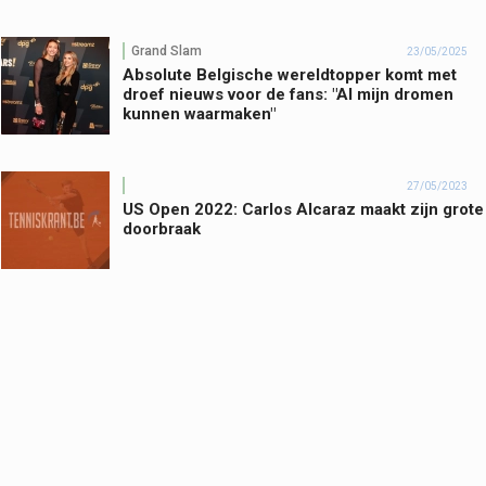
Grand Slam
23/05/2025
Absolute Belgische wereldtopper komt met
droef nieuws voor de fans: "Al mijn dromen
kunnen waarmaken"
27/05/2023
US Open 2022: Carlos Alcaraz maakt zijn grote
doorbraak