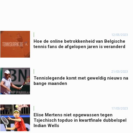
12/05/2023
Hoe de online betrokkenheid van Belgische
tennis fans de afgelopen jaren is veranderd
21/03/2023
Tennislegende komt met geweldig nieuws na
bange maanden
17/03/2023
Elise Mertens niet opgewassen tegen
Tsjechisch topduo in kwartfinale dubbelspel
Indian Wells