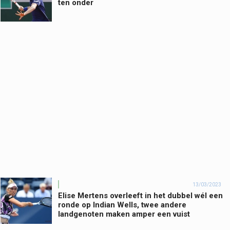
ten onder
13/03/2023
Elise Mertens overleeft in het dubbel wél een
ronde op Indian Wells, twee andere
landgenoten maken amper een vuist