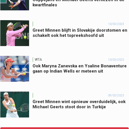
kwartfinales
10/03/2023
Greet Minnen blijft in Slovakije doorstomen en
schakelt ook het topreekshoofd uit
WTA
10/03/2023
Ook Maryna Zanevska en Ysaline Bonaventure
gaan op Indian Wells er meteen uit
09/03/2023
Greet Minnen wint opnieuw overduidelijk, ook
Michael Geerts stoot door in Turkije