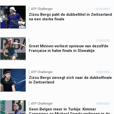
ATP Challenger
12/03/2023
Zizou Bergs pakt de dubbeltitel in Zwitserland
na een sterke finale
11/03/2023
Greet Minnen verliest opnieuw van dezelfde
Française in halve finale in Slowakije
ATP Challenger
10/03/2023
Zizou Bergs zwoegt zich naar de dubbelfinale
in Zwitserland
ATP Challenger
10/03/2023
Geen Belgen meer in Turkije: Kimmer
Coppejans en Michael Geerts verliezen in de