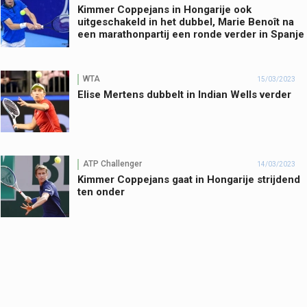
Kimmer Coppejans in Hongarije ook
uitgeschakeld in het dubbel, Marie Benoît na
een marathonpartij een ronde verder in Spanje
WTA
15/03/2023
Elise Mertens dubbelt in Indian Wells verder
ATP Challenger
14/03/2023
Kimmer Coppejans gaat in Hongarije strijdend
ten onder