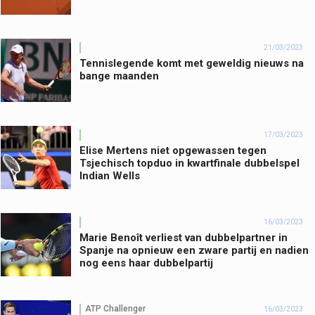
21/03/2023
Tennislegende komt met geweldig nieuws na
bange maanden
17/03/2023
Elise Mertens niet opgewassen tegen
Tsjechisch topduo in kwartfinale dubbelspel
Indian Wells
16/03/2023
Marie Benoît verliest van dubbelpartner in
Spanje na opnieuw een zware partij en nadien
nog eens haar dubbelpartij
ATP Challenger
16/03/2023