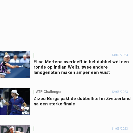
13/03/2023
Elise Mertens overleeft in het dubbel wél een
ronde op Indian Wells, twee andere
landgenoten maken amper een vuist
ATP Challenger
12/03/2023
Zizou Bergs pakt de dubbeltitel in Zwitserland
na een sterke finale
11/03/2023