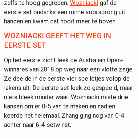
zelfs te hoog gegrepen.
Wozniacki
gaf de
eerste set ondanks een ruime voorsprong uit
handen en kwam dat nooit meer te boven.
WOZNIACKI GEEFT HET WEG IN
EERSTE SET
Op het eerste zicht leek de Australian Open-
winnares van 2018 op weg naar een vlotte zege.
Ze deelde in de eerste vier spelletjes volop de
lakens uit. De eerste set leek zo gespeeld, maar
niets bleek minder waar. Wozniacki miste drie
kansen om er 0-5 van te maken en nadien
keerde het helemaal. Zhang ging nog van 0-4
achter naar 6-4-setwinst.