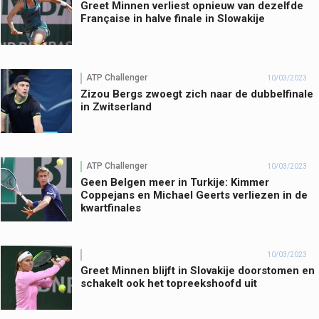
Greet Minnen verliest opnieuw van dezelfde
Française in halve finale in Slowakije
ATP Challenger
10/03/2023
Zizou Bergs zwoegt zich naar de dubbelfinale
in Zwitserland
ATP Challenger
10/03/2023
Geen Belgen meer in Turkije: Kimmer
Coppejans en Michael Geerts verliezen in de
kwartfinales
10/03/2023
Greet Minnen blijft in Slovakije doorstomen en
schakelt ook het topreekshoofd uit