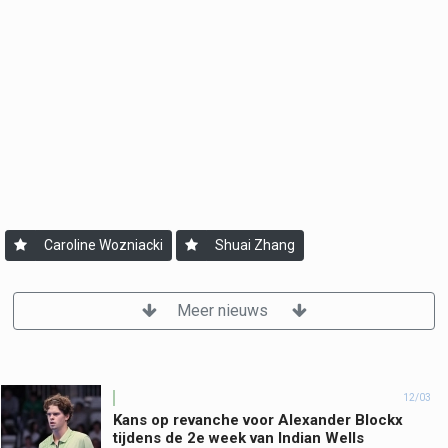
Caroline Wozniacki
Shuai Zhang
Meer nieuws
12/03
Kans op revanche voor Alexander Blockx
tijdens de 2e week van Indian Wells