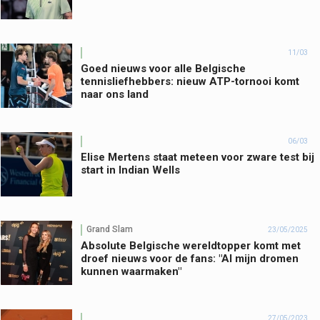
11/03
Goed nieuws voor alle Belgische
tennisliefhebbers: nieuw ATP-tornooi komt
naar ons land
06/03
Elise Mertens staat meteen voor zware test bij
start in Indian Wells
Grand Slam
23/05/2025
Absolute Belgische wereldtopper komt met
droef nieuws voor de fans: "Al mijn dromen
kunnen waarmaken"
27/05/2023