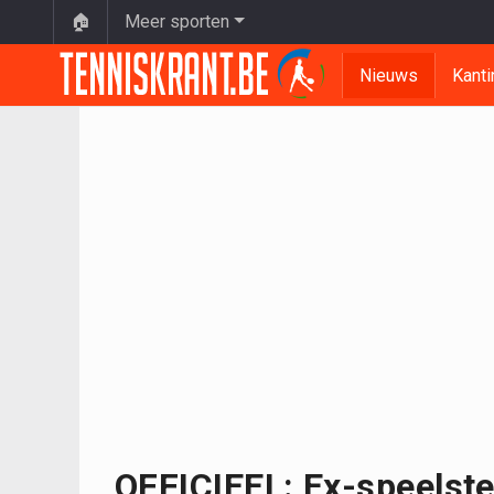
🏠
Meer sporten
Nieuws
Kanti
OFFICIEEL: Ex-speelste