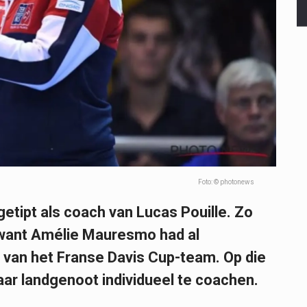
Foto: © photonews
etipt als coach van Lucas Pouille. Zo
 want Amélie Mauresmo had al
van het Franse Davis Cup-team. Op die
aar landgenoot individueel te coachen.