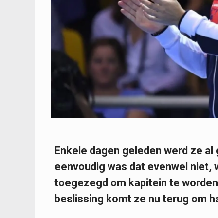
Enkele dagen geleden werd ze al g
eenvoudig was dat evenwel niet,
toegezegd om kapitein te worden 
beslissing komt ze nu terug om h