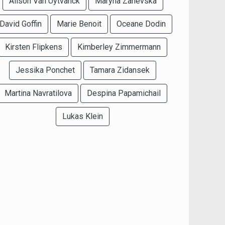
Alison Van Uytvanck
Maryna Zanevska
David Goffin
Marie Benoit
Oceane Dodin
Kirsten Flipkens
Kimberley Zimmermann
Jessika Ponchet
Tamara Zidansek
Martina Navratilova
Despina Papamichail
Lukas Klein