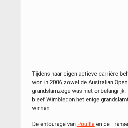
Tijdens haar eigen actieve carrière b
won in 2006 zowel de Australian Open
grandslamzege was niet onbelangrijk. D
bleef Wimbledon het enige grandslam
winnen.
De entourage van
Pouille
en de Franse 