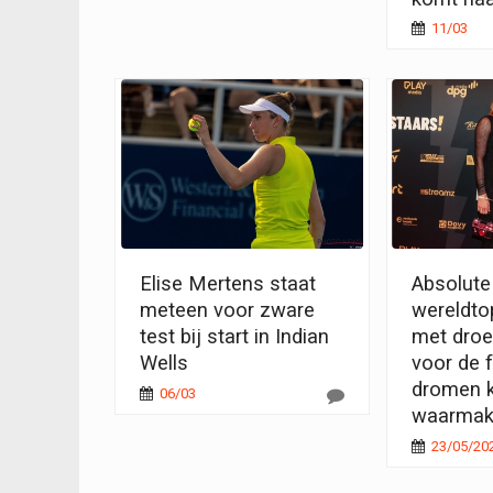
11/03
Elise Mertens staat
Absolute
meteen voor zware
wereldto
test bij start in Indian
met droe
Wells
voor de f
dromen 
06/03
waarmak
23/05/20