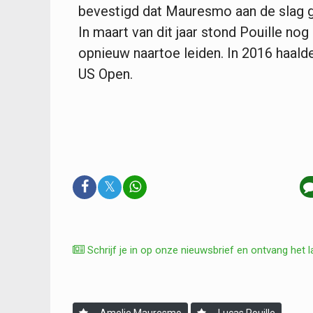
bevestigd dat Mauresmo aan de slag g
In maart van dit jaar stond Pouille n
opnieuw naartoe leiden. In 2016 haald
US Open.
𝕏
Schrijf je in op onze nieuwsbrief en ontvang het l
Amelie Mauresmo
Lucas Pouille