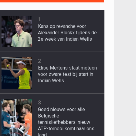
1
Kans op revanche voor
Alexander Blockx tijdens de
2e week van Indian Wells
2
Elise Mertens staat meteen
voor zware test bij start in
Indian Wells
3
Goed nieuws voor alle
Belgische
tennisliefhebbers: nieuw
ATP-tornooi komt naar ons
land