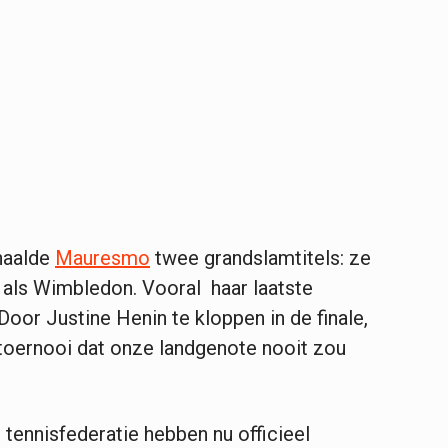
ehaalde
Mauresmo
twee grandslamtitels: ze
 als Wimbledon. Vooral haar laatste
oor Justine Henin te kloppen in de finale,
toernooi dat onze landgenote nooit zou
tennisfederatie hebben nu officieel