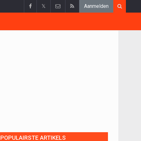
𝕏
Aanmelden
POPULAIRSTE ARTIKELS