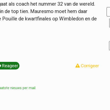
aat als coach het nummer 32 van de wereld.
og in de top tien. Mauresmo moet hem daar
e Pouille de kwartfinales op Wimbledon en de
Reageer
Corrigeer
aatste nieuws per mail.