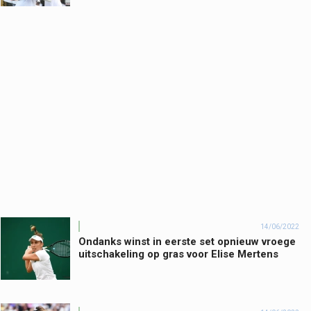
14/06/2022
Ondanks winst in eerste set opnieuw vroege
uitschakeling op gras voor Elise Mertens