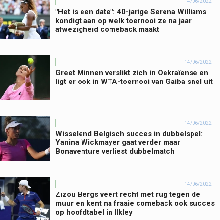
14/06/2022
"Het is een date": 40-jarige Serena Williams
kondigt aan op welk toernooi ze na jaar
afwezigheid comeback maakt
14/06/2022
Greet Minnen verslikt zich in Oekraïense en
ligt er ook in WTA-toernooi van Gaiba snel uit
14/06/2022
Wisselend Belgisch succes in dubbelspel:
Yanina Wickmayer gaat verder maar
Bonaventure verliest dubbelmatch
14/06/2022
Zizou Bergs veert recht met rug tegen de
muur en kent na fraaie comeback ook succes
op hoofdtabel in Ilkley