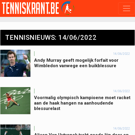
TENNISNIEUWS: 14/06/2022
14/06/2022
Andy Murray geeft mogelijk forfait voor
Wimbledon vanwege een buikblessure
14/06/2022
Voormalig olympisch kampioene moet racket
aan de haak hangen na aanhoudende
blessurelast
14/06/2022