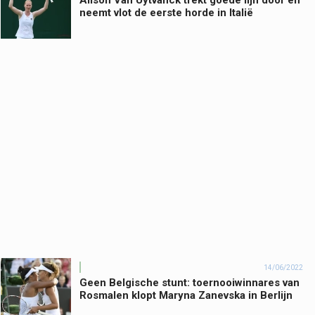
Alison Van Uytvanck trekt goede lijn door en
neemt vlot de eerste horde in Italië
14/06/2022
Geen Belgische stunt: toernooiwinnares van
Rosmalen klopt Maryna Zanevska in Berlijn