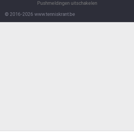
Pushmeldingen uitschakelen
© 2016-2026 www.tenniskrant.be