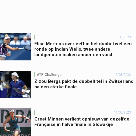
13/03/2023
Elise Mertens overleeft in het dubbel wél een
ronde op Indian Wells, twee andere
landgenoten maken amper een vuist
ATP Challenger
12/03/2023
Zizou Bergs pakt de dubbeltitel in Zwitserland
na een sterke finale
11/03/2023
Greet Minnen verliest opnieuw van dezelfde
Française in halve finale in Slowakije