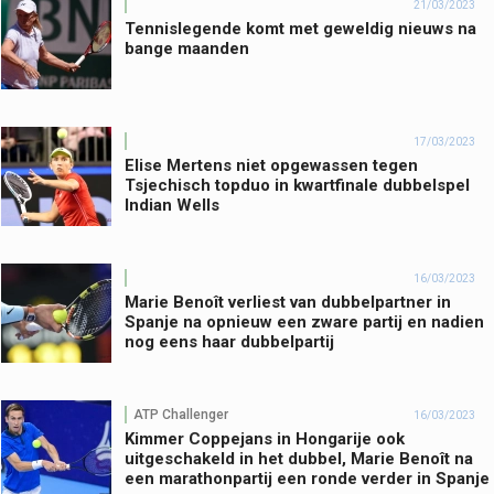
21/03/2023
Tennislegende komt met geweldig nieuws na
bange maanden
17/03/2023
Elise Mertens niet opgewassen tegen
Tsjechisch topduo in kwartfinale dubbelspel
Indian Wells
16/03/2023
Marie Benoît verliest van dubbelpartner in
Spanje na opnieuw een zware partij en nadien
nog eens haar dubbelpartij
ATP Challenger
16/03/2023
Kimmer Coppejans in Hongarije ook
uitgeschakeld in het dubbel, Marie Benoît na
een marathonpartij een ronde verder in Spanje