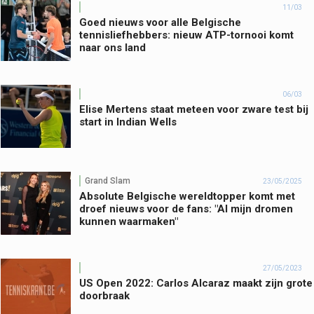
11/03
Goed nieuws voor alle Belgische
tennisliefhebbers: nieuw ATP-tornooi komt
naar ons land
06/03
Elise Mertens staat meteen voor zware test bij
start in Indian Wells
Grand Slam
23/05/2025
Absolute Belgische wereldtopper komt met
droef nieuws voor de fans: "Al mijn dromen
kunnen waarmaken"
27/05/2023
US Open 2022: Carlos Alcaraz maakt zijn grote
doorbraak