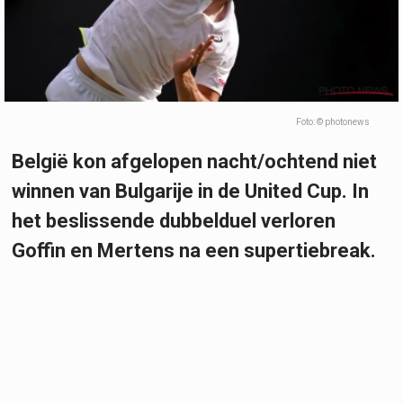
Foto: © photonews
België kon afgelopen nacht/ochtend niet
winnen van Bulgarije in de United Cup. In
het beslissende dubbelduel verloren
Goffin en Mertens na een supertiebreak.