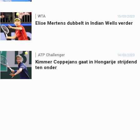
WTA
15/03/2023
Elise Mertens dubbelt in Indian Wells verder
ATP Challenger
14/03/2023
Kimmer Coppejans gaat in Hongarije strijdend
ten onder