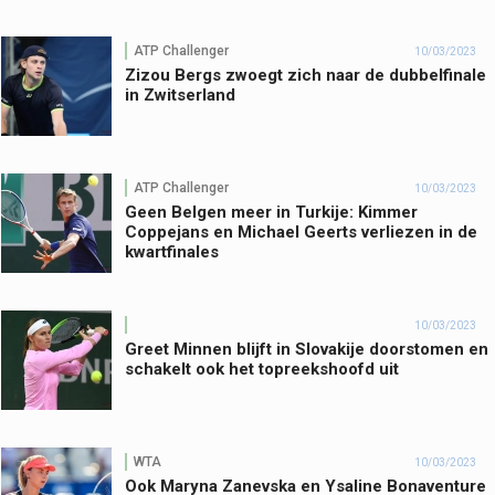
ATP Challenger
10/03/2023
Zizou Bergs zwoegt zich naar de dubbelfinale
in Zwitserland
ATP Challenger
10/03/2023
Geen Belgen meer in Turkije: Kimmer
Coppejans en Michael Geerts verliezen in de
kwartfinales
10/03/2023
Greet Minnen blijft in Slovakije doorstomen en
schakelt ook het topreekshoofd uit
WTA
10/03/2023
Ook Maryna Zanevska en Ysaline Bonaventure