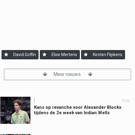
David Goffin
Elise Mertens
Kirsten Flipkens
Meer nieuws
12/03
Kans op revanche voor Alexander Blockx
tijdens de 2e week van Indian Wells