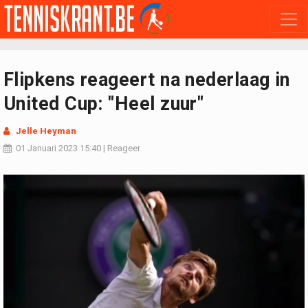
Flipkens reageert na nederlaag in
United Cup: "Heel zuur"
Jelle Heyman
01 Januari 2023
15:40
|
Reageer