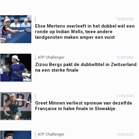
13/03/2023
Elise Mertens overleeft in het dubbel wél een
ronde op Indian Wells, twee andere
landgenoten maken amper een vuist
ATP Challenger
12/03/2023
Zizou Bergs pakt de dubbeltitel in Zwitserland
na een sterke finale
11/03/2023
Greet Minnen verliest opnieuw van dezelfde
Française in halve finale in Slowakije
ATP Challenger
10/03/2023