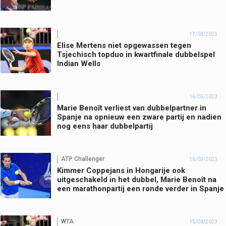
17/03/2023
Elise Mertens niet opgewassen tegen
Tsjechisch topduo in kwartfinale dubbelspel
Indian Wells
16/03/2023
Marie Benoît verliest van dubbelpartner in
Spanje na opnieuw een zware partij en nadien
nog eens haar dubbelpartij
ATP Challenger
16/03/2023
Kimmer Coppejans in Hongarije ook
uitgeschakeld in het dubbel, Marie Benoît na
een marathonpartij een ronde verder in Spanje
WTA
15/03/2023