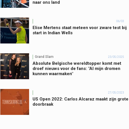
naar ons land
06/03
Elise Mertens staat meteen voor zware test bij
start in Indian Wells
Grand Slam
23/05/2025
Absolute Belgische wereldtopper komt met
droef nieuws voor de fans: "Al mijn dromen
kunnen waarmaken"
27/05/2023
US Open 2022: Carlos Alcaraz maakt zijn grote
doorbraak