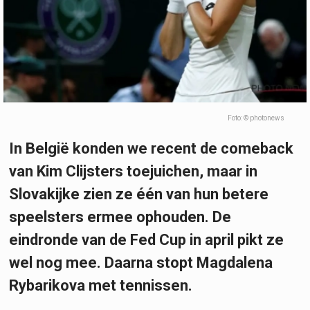
Foto: © photonews
In België konden we recent de comeback
van Kim Clijsters toejuichen, maar in
Slovakijke zien ze één van hun betere
speelsters ermee ophouden. De
eindronde van de Fed Cup in april pikt ze
wel nog mee. Daarna stopt Magdalena
Rybarikova met tennissen.