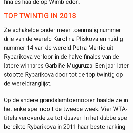
finales haalde op Wimbledon.
TOP TWINTIG IN 2018
Ze schakelde onder meer toenmalig nummer
drie van de wereld Karolina Pliskova en huidig
nummer 14 van de wereld Petra Martic uit.
Rybarikova verloor in de halve finales van de
latere winnares Garbiñe Muguruza. Een jaar later
stootte Rybarikova door tot de top twintig op
de wereldranglijst.
Op de andere grandslamtoernooien haalde ze in
het enkelspel nooit de tweede week. Vier WTA-
titels veroverde ze tot dusver. In het dubbelspel
bereikte Rybarikova in 2011 haar beste ranking