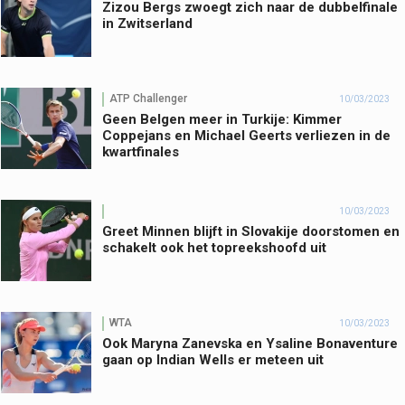
Zizou Bergs zwoegt zich naar de dubbelfinale
in Zwitserland
ATP Challenger
10/03/2023
Geen Belgen meer in Turkije: Kimmer
Coppejans en Michael Geerts verliezen in de
kwartfinales
10/03/2023
Greet Minnen blijft in Slovakije doorstomen en
schakelt ook het topreekshoofd uit
WTA
10/03/2023
Ook Maryna Zanevska en Ysaline Bonaventure
gaan op Indian Wells er meteen uit