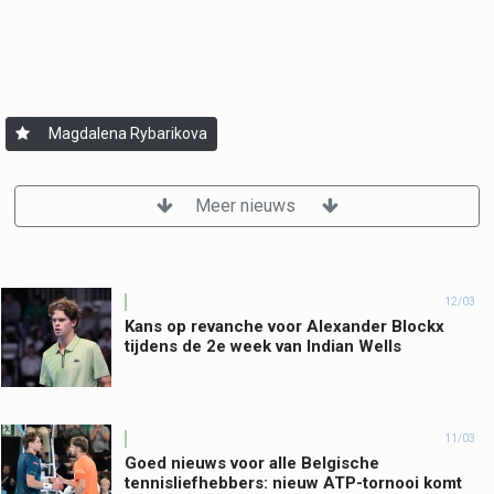
Magdalena Rybarikova
Meer nieuws
12/03
Kans op revanche voor Alexander Blockx
tijdens de 2e week van Indian Wells
11/03
Goed nieuws voor alle Belgische
tennisliefhebbers: nieuw ATP-tornooi komt