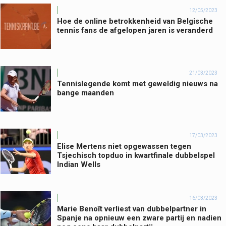
12/05/2023
Hoe de online betrokkenheid van Belgische
tennis fans de afgelopen jaren is veranderd
21/03/2023
Tennislegende komt met geweldig nieuws na
bange maanden
17/03/2023
Elise Mertens niet opgewassen tegen
Tsjechisch topduo in kwartfinale dubbelspel
Indian Wells
16/03/2023
Marie Benoît verliest van dubbelpartner in
Spanje na opnieuw een zware partij en nadien