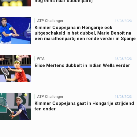
nog eens haar dubbelpartij
ATP Challenger
16/03/2023
Kimmer Coppejans in Hongarije ook
uitgeschakeld in het dubbel, Marie Benoît na
een marathonpartij een ronde verder in Spanje
WTA
15/03/2023
Elise Mertens dubbelt in Indian Wells verder
ATP Challenger
14/03/2023
Kimmer Coppejans gaat in Hongarije strijdend
ten onder