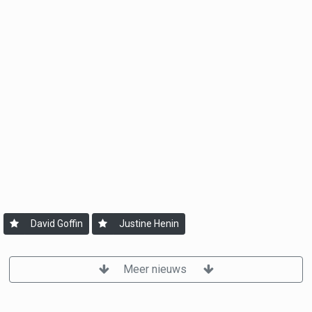
David Goffin
Justine Henin
Meer nieuws