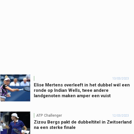
13/03/2023
Elise Mertens overleeft in het dubbel wél een
ronde op Indian Wells, twee andere
landgenoten maken amper een vuist
ATP Challenger
12/03/2023
Zizou Bergs pakt de dubbeltitel in Zwitserland
na een sterke finale