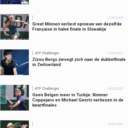
11/03/2023
Greet Minnen verliest opnieuw van dezelfde
Française in halve finale in Slowakije
ATP Challenger
10/03/2023
Zizou Bergs zwoegt zich naar de dubbelfinale
in Zwitserland
ATP Challenger
10/03/2023
Geen Belgen meer in Turkije: Kimmer
Coppejans en Michael Geerts verliezen in de
kwartfinales
10/03/2023