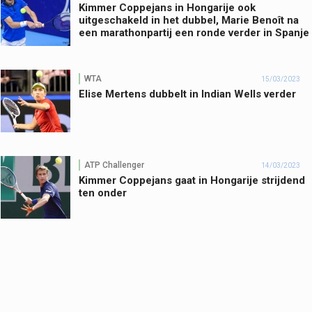
Kimmer Coppejans in Hongarije ook
uitgeschakeld in het dubbel, Marie Benoît na
een marathonpartij een ronde verder in Spanje
WTA
15/03/2023
Elise Mertens dubbelt in Indian Wells verder
ATP Challenger
14/03/2023
Kimmer Coppejans gaat in Hongarije strijdend
ten onder