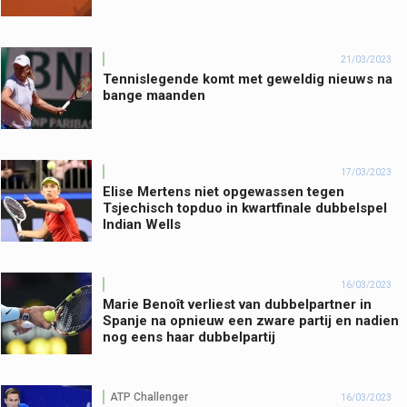
21/03/2023
Tennislegende komt met geweldig nieuws na
bange maanden
17/03/2023
Elise Mertens niet opgewassen tegen
Tsjechisch topduo in kwartfinale dubbelspel
Indian Wells
16/03/2023
Marie Benoît verliest van dubbelpartner in
Spanje na opnieuw een zware partij en nadien
nog eens haar dubbelpartij
ATP Challenger
16/03/2023