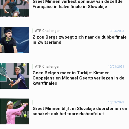
Greet Minnen verliest opnieuw van dezelfde
Française in halve finale in Slowakije
ATP Challenger
10/03/2023
Zizou Bergs zwoegt zich naar de dubbelfinale
in Zwitserland
ATP Challenger
10/03/2023
Geen Belgen meer in Turkije: Kimmer
Coppejans en Michael Geerts verliezen in de
kwartfinales
10/03/2023
Greet Minnen blijft in Slovakije doorstomen en
schakelt ook het topreekshoofd uit