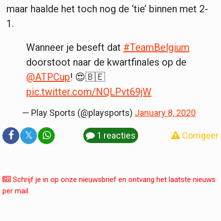
maar haalde het toch nog de ‘tie’ binnen met 2-
1.
Wanneer je beseft dat
#TeamBelgium
doorstoot naar de kwartfinales op de
@ATPCup
! 😍🇧🇪
pic.twitter.com/NQLPvt69jW
— Play Sports (@playsports)
January 8, 2020
𝕏
1 reacties
Corrigeer
Schrijf je in op onze nieuwsbrief en ontvang het laatste nieuws
per mail.