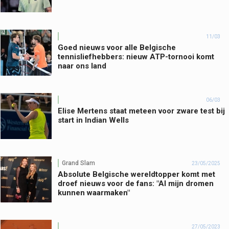
11/03
Goed nieuws voor alle Belgische
tennisliefhebbers: nieuw ATP-tornooi komt
naar ons land
06/03
Elise Mertens staat meteen voor zware test bij
start in Indian Wells
Grand Slam
23/05/2025
Absolute Belgische wereldtopper komt met
droef nieuws voor de fans: "Al mijn dromen
kunnen waarmaken"
27/05/2023