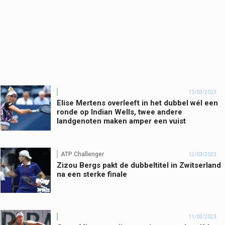
13/03/2023
Elise Mertens overleeft in het dubbel wél een
ronde op Indian Wells, twee andere
landgenoten maken amper een vuist
ATP Challenger
12/03/2023
Zizou Bergs pakt de dubbeltitel in Zwitserland
na een sterke finale
11/03/2023