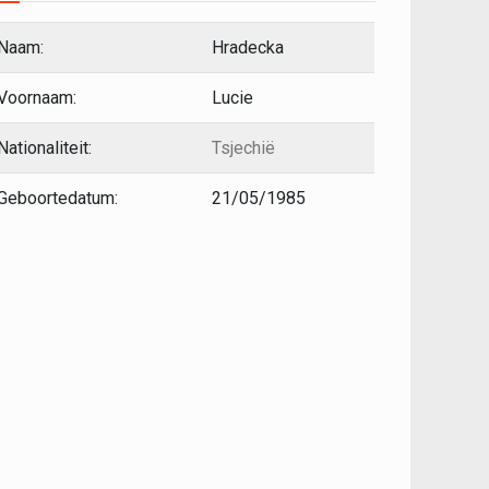
Naam:
Hradecka
Voornaam:
Lucie
Nationaliteit:
Tsjechië
Geboortedatum:
21/05/1985