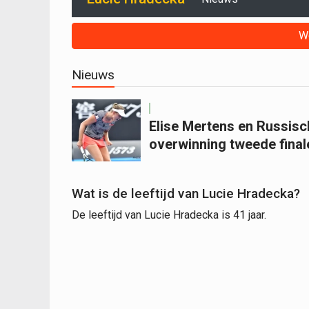
W
Nieuws
Elise Mertens en Russisc
overwinning tweede finale
Wat is de leeftijd van Lucie Hradecka?
De leeftijd van Lucie Hradecka is 41 jaar.