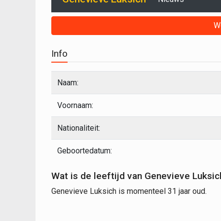
W
Info
Naam:
Voornaam:
Nationaliteit:
Geboortedatum:
Wat is de leeftijd van Genevieve Luksic
Genevieve Luksich is momenteel 31 jaar oud.