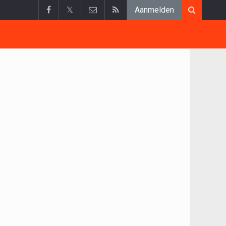
𝕏
Aanmelden