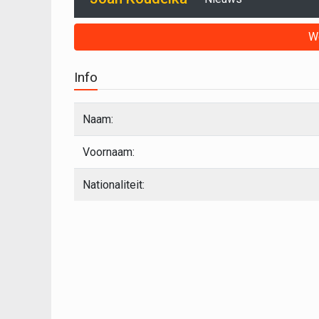
W
Info
Naam:
Voornaam:
Nationaliteit: