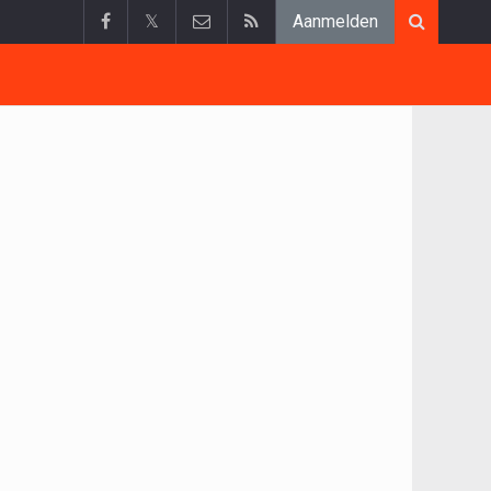
𝕏
Aanmelden