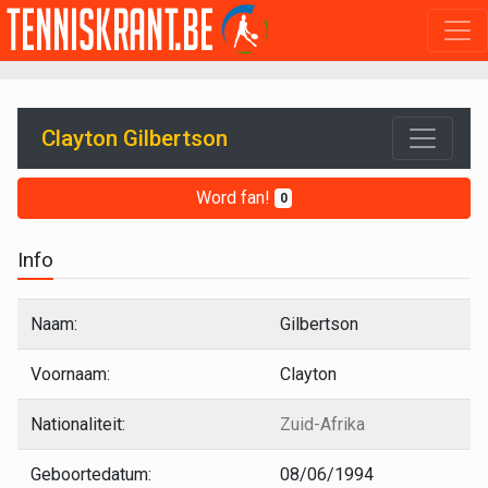
Clayton Gilbertson
Word fan!
0
Info
Naam:
Gilbertson
Voornaam:
Clayton
Nationaliteit:
Zuid-Afrika
Geboortedatum:
08/06/1994