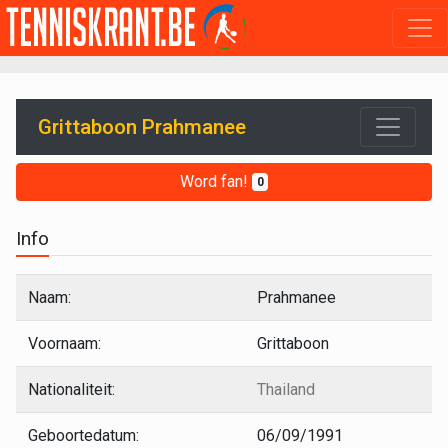
Grittaboon Prahmanee
Word fan!
0
Info
Naam:
Prahmanee
Voornaam:
Grittaboon
Nationaliteit:
Thailand
Geboortedatum:
06/09/1991