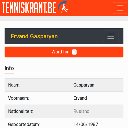
Ervand Gasparyan
Word fan!
0
Info
Naam:
Gasparyan
Voornaam:
Ervand
Nationaliteit:
Rusland
Geboortedatum:
14/06/1987