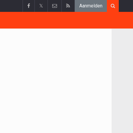
𝕏
Aanmelden