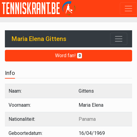
Maria Elena Gittens
Word fan!
0
Info
Naam:
Gittens
Voornaam:
Maria Elena
Nationaliteit:
Panama
Geboortedatum:
16/04/1969