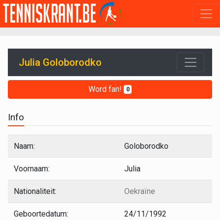
Julia Goloborodko
Word fan!
0
Info
Naam:
Goloborodko
Voornaam:
Julia
Nationaliteit:
Oekraïne
Geboortedatum:
24/11/1992