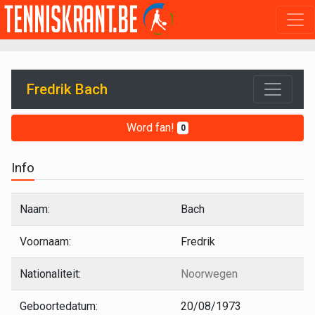
Fredrik Bach
Word fan!
0
Info
Naam:
Bach
Voornaam:
Fredrik
Nationaliteit:
Noorwegen
Geboortedatum:
20/08/1973