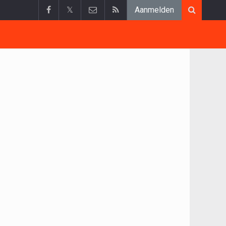
𝕏
Aanmelden