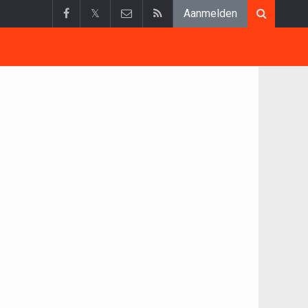
𝕏
Aanmelden