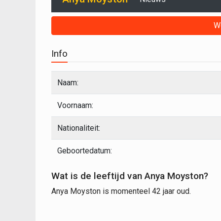
W
Info
Naam:
Voornaam:
Nationaliteit:
Geboortedatum:
Wat is de leeftijd van Anya Moyston?
Anya Moyston is momenteel 42 jaar oud.