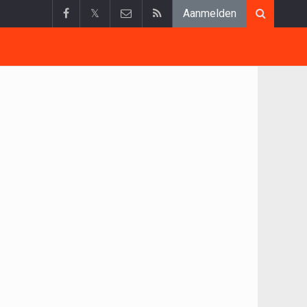
𝕏
Aanmelden