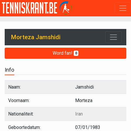
Morteza Jamshidi
Word fan!
0
Info
Naam:
Jamshidi
Voornaam:
Morteza
Nationaliteit:
Iran
Geboortedatum:
07/01/1983