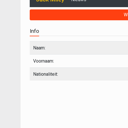
W
Info
Naam:
Voornaam:
Nationaliteit: