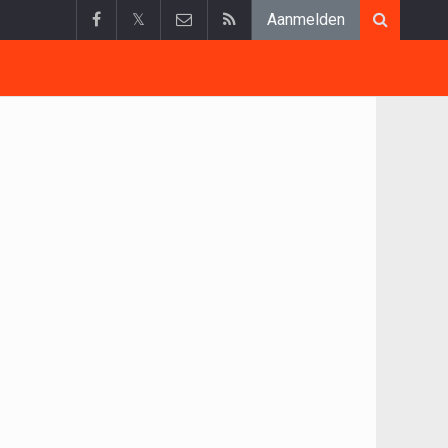
𝕏
Aanmelden