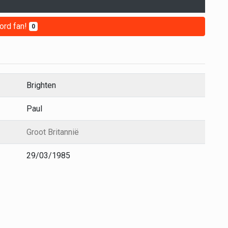
ord fan!
0
Brighten
Paul
Groot Britannië
29/03/1985