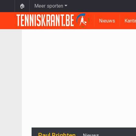
🏠
Meer sporten
Nieuws
Kanti
Paul Brighten
Nieuws