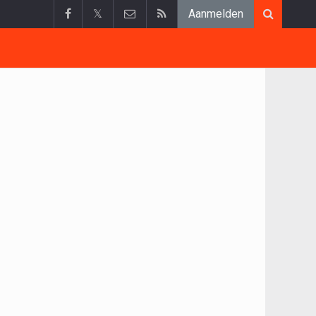
𝕏
Aanmelden