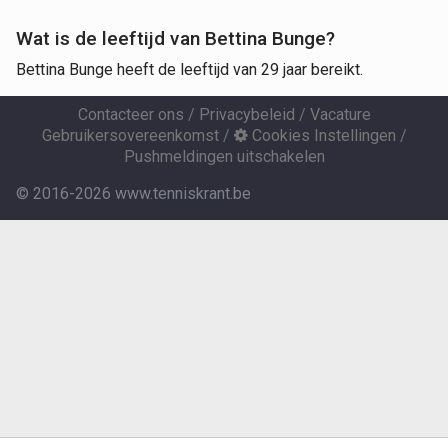
Wat is de leeftijd van Bettina Bunge?
Bettina Bunge heeft de leeftijd van 29 jaar bereikt.
Contacteer ons
/
Privacybeleid
/
Vacature
Gebruikersovereenkomst
/
Cookies Instellingen
/
Pushmeldingen uitschakelen
© 2016-2026 www.tenniskrant.be