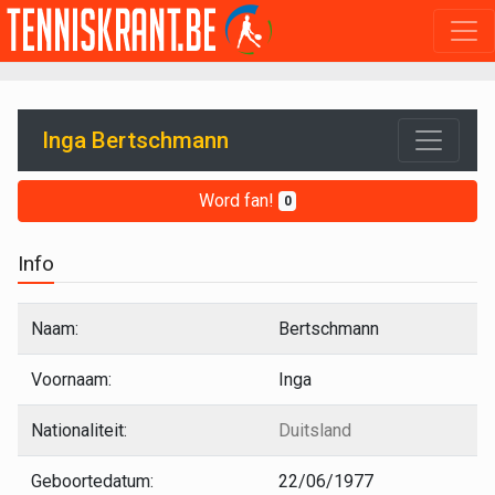
Inga Bertschmann
Word fan!
0
Info
Naam:
Bertschmann
Voornaam:
Inga
Nationaliteit:
Duitsland
Geboortedatum:
22/06/1977