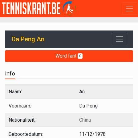
Da Peng An
Word fan!
0
Info
Naam:
An
Voornaam:
Da Peng
Nationaliteit:
China
Geboortedatum:
11/12/1978